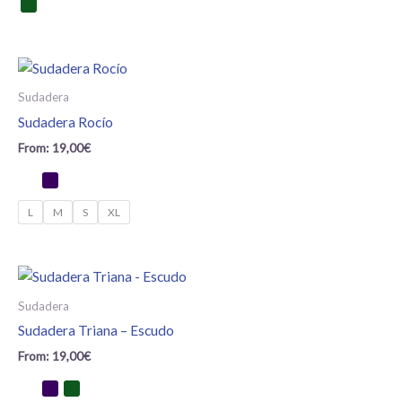
Sudadera
Sudadera Rocío
From:
19,00
€
L
M
S
XL
Sudadera
Sudadera Triana – Escudo
From:
19,00
€