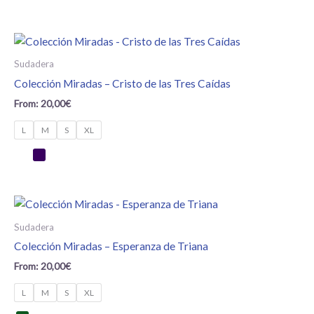
Sudadera
Colección Miradas – Cristo de las Tres Caídas
From:
20,00
€
L
M
S
XL
Sudadera
Colección Miradas – Esperanza de Triana
From:
20,00
€
L
M
S
XL