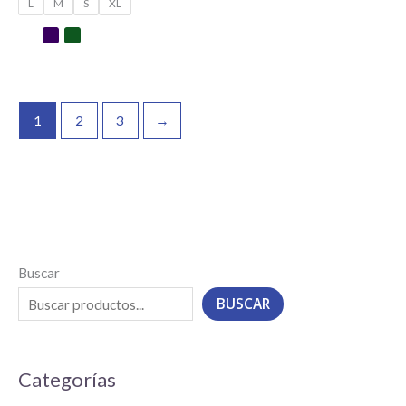
L
M
S
XL
1
2
3
→
Buscar
BUSCAR
Categorías