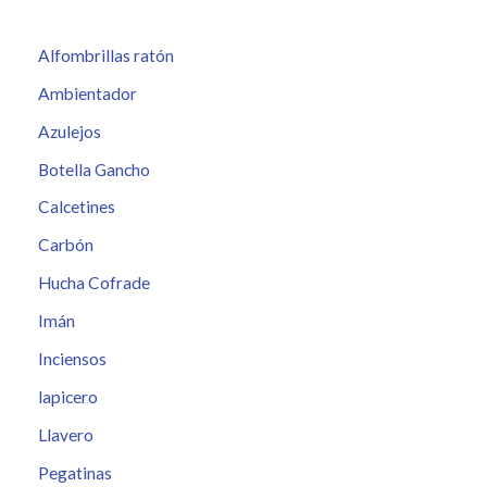
Alfombrillas ratón
Ambientador
Azulejos
Botella Gancho
Calcetines
Carbón
Hucha Cofrade
Imán
Inciensos
lapicero
Llavero
Pegatinas