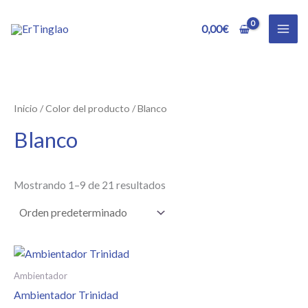
Ir
al
0,00
€
contenido
Inicio
/ Color del producto / Blanco
Blanco
Mostrando 1–9 de 21 resultados
Ambientador
Ambientador Trinidad