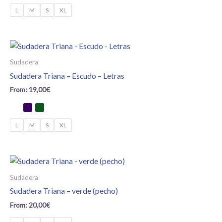
L
M
S
XL
Sudadera
Sudadera Triana – Escudo – Letras
From:
19,00
€
L
M
S
XL
Sudadera
Sudadera Triana – verde (pecho)
From:
20,00
€