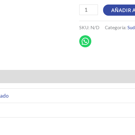
Sudadera
AÑADIR 
Rocío
cantidad
SKU:
N/D
Categoría:
Sud
ado