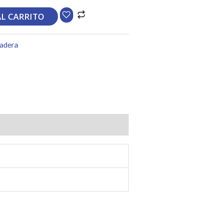
AL CARRITO
adera