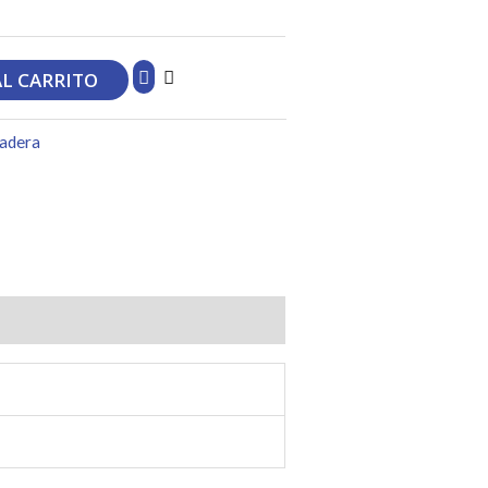
AL CARRITO
adera