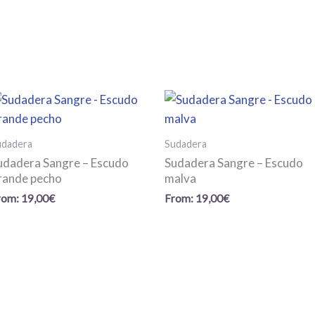
s
udadera
Sudadera
udadera Sangre – Escudo
Sudadera Sangre – Escudo
rande pecho
malva
rom:
19,00
€
From:
19,00
€