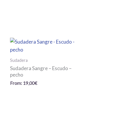
Sudadera
Sudadera Sangre – Escudo –
pecho
From:
19,00
€