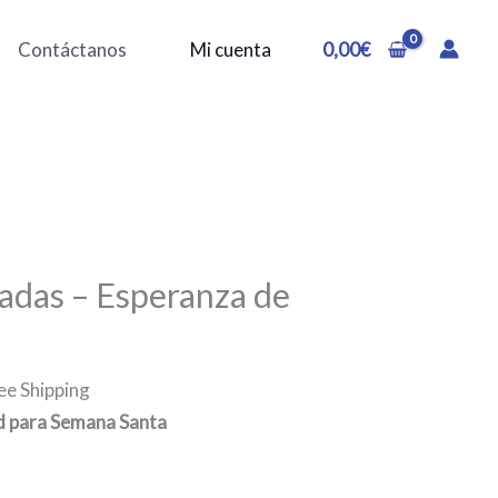
Contáctanos
Mi cuenta
0,00
€
adas – Esperanza de
ee Shipping
d para Semana Santa