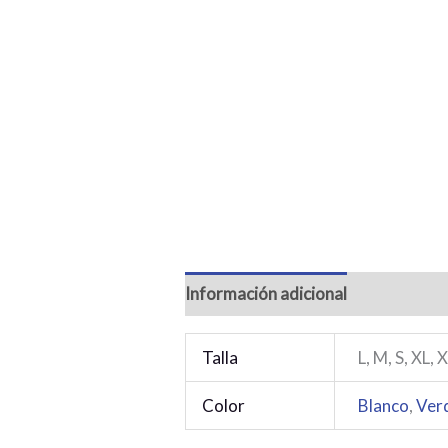
Información adicional
Talla
L, M, S, XL, 
Color
Blanco
,
Ver