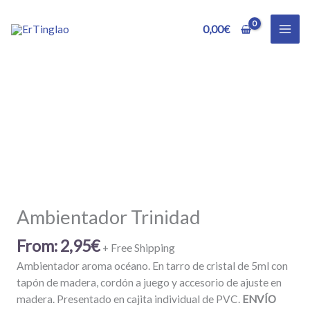
Ir
al
0,00
€
contenido
Ambientador Trinidad
From:
2,95
€
+ Free Shipping
Ambientador aroma océano. En tarro de cristal de 5ml con
tapón de madera, cordón a juego y accesorio de ajuste en
madera. Presentado en cajita individual de PVC.
ENVÍO