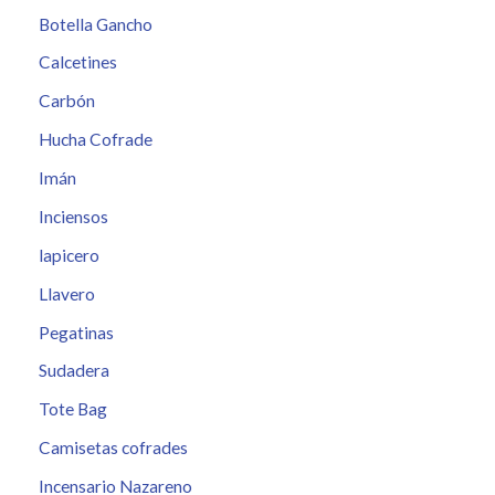
Botella Gancho
Calcetines
Carbón
Hucha Cofrade
Imán
Inciensos
lapicero
Llavero
Pegatinas
Sudadera
Tote Bag
Camisetas cofrades
Incensario Nazareno