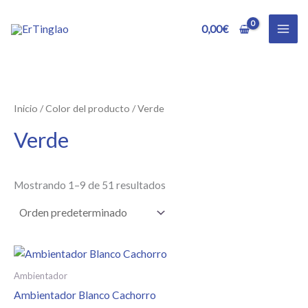
Ir
al
0,00
€
contenido
Inicio
/ Color del producto / Verde
Verde
Mostrando 1–9 de 51 resultados
Ambientador
Ambientador Blanco Cachorro