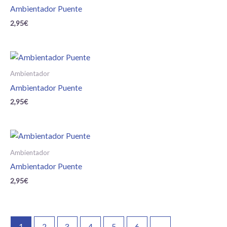
Ambientador Puente
2,95
€
Ambientador
Ambientador Puente
2,95
€
Ambientador
Ambientador Puente
2,95
€
1
2
3
4
5
6
→