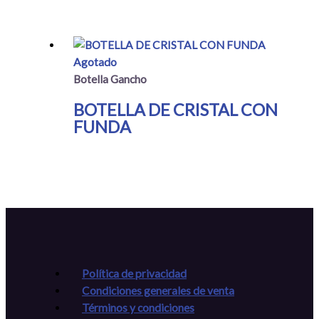
Agotado
Botella Gancho
BOTELLA DE CRISTAL CON
FUNDA
Política de privacidad
Condiciones generales de venta
Términos y condiciones