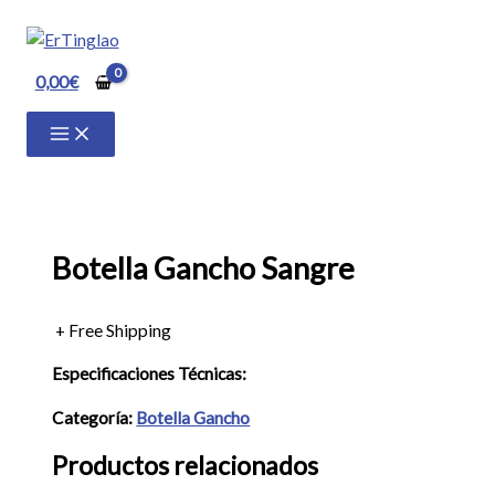
Ir
al
contenido
0,00
€
Botella Gancho Sangre
+ Free Shipping
Especificaciones Técnicas:
Categoría:
Botella Gancho
Productos relacionados