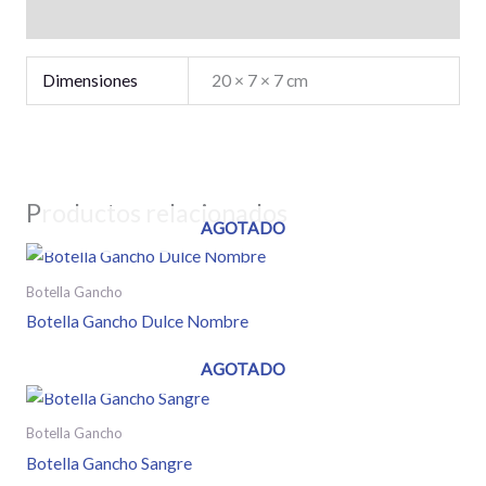
Información adicional
Dimensiones
20 × 7 × 7 cm
Productos relacionados
AGOTADO
Botella Gancho
Botella Gancho Dulce Nombre
AGOTADO
Botella Gancho
Botella Gancho Sangre