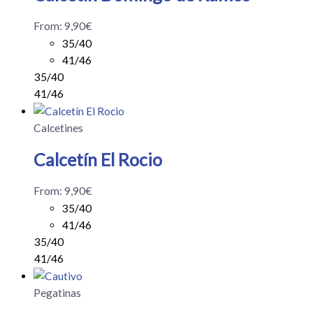
From:
9,90
€
35/40
41/46
35/40
41/46
Calcetines
Calcetín El Rocio
From:
9,90
€
35/40
41/46
35/40
41/46
Pegatinas