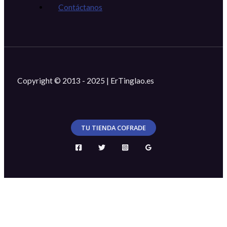
Contáctanos
Copyright © 2013 - 2025 | ErTinglao.es
TU TIENDA COFRADE