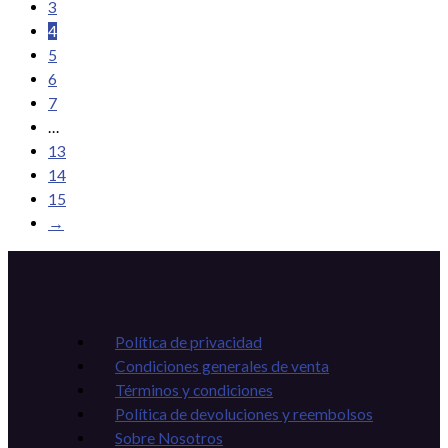
3
4
5
6
7
…
13
14
15
→
Política de privacidad
Condiciones generales de venta
Términos y condiciones
Política de devoluciones y reembolsos
Sobre Nosotros