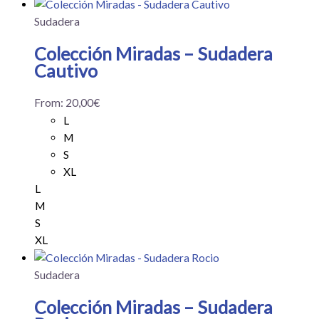
Sudadera
Colección Miradas – Sudadera
Cautivo
From:
20,00
€
L
M
S
XL
L
M
S
XL
Sudadera
Colección Miradas – Sudadera