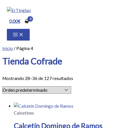
Ir
al
contenido
0,00
€
Inicio
/ Página 4
Tienda Cofrade
Mostrando 28–36 de 127 resultados
Calcetines
Calcetín Domingo de Ramos