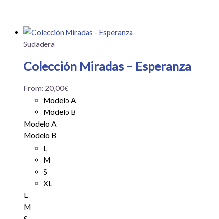
Sudadera
Colección Miradas – Esperanza
From:
20,00
€
Modelo A
Modelo B
Modelo A
Modelo B
L
M
S
XL
L
M
S