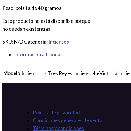
Peso: bolsita de 40 gramos
Este producto no está disponible porque
no quedan existencias.
SKU:
N/D
Categoría:
Inciensos
Información adicional
Modelo
Incienso los Tres Reyes, Incienso-la-Victoria, Inci
Política de privacidad
Condiciones generales de venta
Términos y condiciones