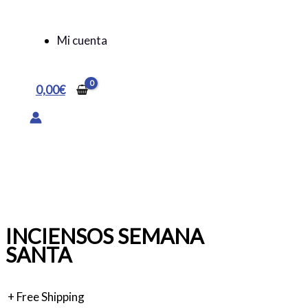
Mi cuenta
0,00
€
INCIENSOS SEMANA
SANTA
+ Free Shipping